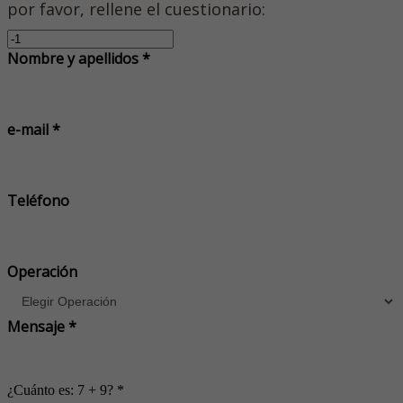
por favor, rellene el cuestionario:
Nombre y apellidos *
e-mail *
Teléfono
Operación
Mensaje *
¿Cuánto es: 7 + 9? *